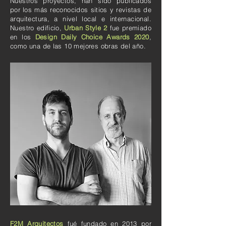
Nuestros proyectos, han sido publicados
por los más reconocidos sitios y revistas de
arquitectura, a nivel local e internacional.
Nuestro edificio,
Urban Style 2
fue premiado
en los
Design Daily Choice Awards 2020
,
como una de las 10 mejores obras del año.
F2M Arquitectos
fué fundado en 2013 por