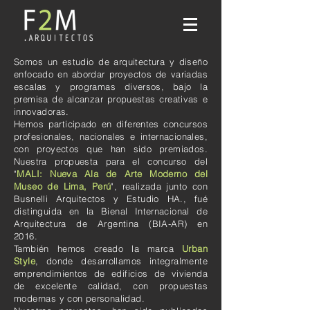
Somos un estudio de arquitectura y diseño
enfocado en abordar proyectos de variadas
escalas y programas diversos, bajo la
premisa de alcanzar propuestas creativas e
innovadoras.
Hemos participado en diferentes concursos
profesionales, nacionales e internacionales,
con proyectos que han sido premiados.
Nuestra propuesta para el concurso del
"
MALI: Nueva Ala de Arte Moderno del
Museo de Lima, Perú
", realizada junto con
Busnelli Arquitectos y Estudio HA., fué
distinguida en la Bienal Internacional de
Arquitectura de Argentina (BIA-AR) en
2016.
También hemos creado la marca
Urban
Style
, donde desarrollamos integralmente
emprendimientos de edificios de vivienda
de excelente calidad, con propuestas
modernas y con personalidad.